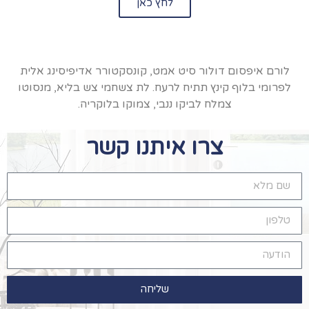
לחץ כאן
לורם איפסום דולור סיט אמט, קונסקטורר אדיפיסינג אלית
לפרומי בלוף קינץ תתיח לרעח. לת צשחמי צש בליא, מנסוטו
צמלח לביקו ננבי, צמוקו בלוקריה.
צרו איתנו קשר
שליחה